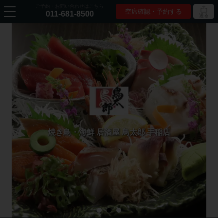
ご予約・お問い合わせはこちら
空席確認・予約する
011-681-8500
送る
焼き鳥・海鮮 居酒屋 鳥太郎 手稲店