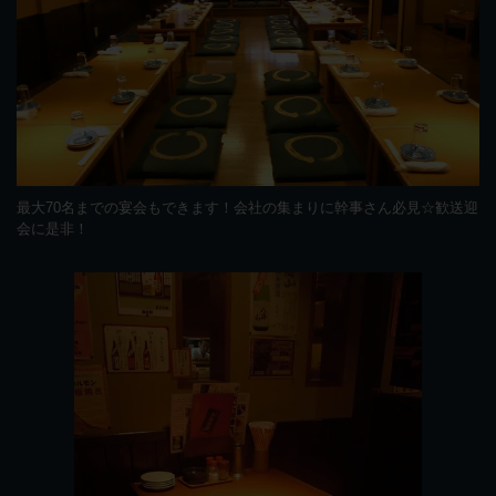
最大70名までの宴会もできます！会社の集まりに幹事さん必見☆歓送迎
会に是非！