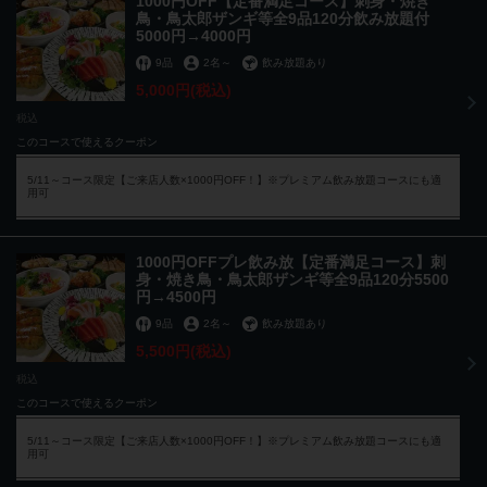
1000円OFF【定番満足コース】刺身・焼き
鳥・鳥太郎ザンギ等全9品120分飲み放題付
5000円→4000円
9品
2名
～
飲み放題あり
5,000円
(税込)
税込
このコースで使えるクーポン
5/11～コース限定【ご来店人数×1000円OFF！】※プレミアム飲み放題コースにも適
用可
1000円OFFプレ飲み放【定番満足コース】刺
身・焼き鳥・鳥太郎ザンギ等全9品120分5500
円→4500円
9品
2名
～
飲み放題あり
5,500円
(税込)
税込
このコースで使えるクーポン
5/11～コース限定【ご来店人数×1000円OFF！】※プレミアム飲み放題コースにも適
用可