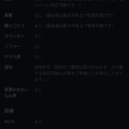
シーンに対応可能です。）
座敷
なし（宴会場は最大70名まで収容可能です）
掘りごたつ
あり（宴会場は最大70名まで収容可能です）
カウンター
なし
ソファー
なし
テラス席
なし
貸切
貸切不可（貸切のご要望は受けかねます。大人数
でも対応可能なお席をご準備してお待ちしており
ます。）
夜景がきれい
なし
なお席
設備
Wi-Fi
あり