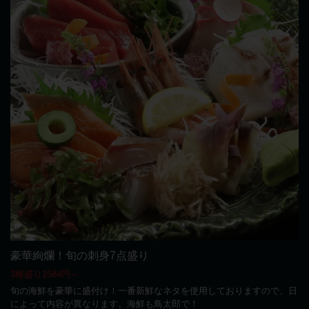
豪華絢爛！旬の刺身7点盛り
3種盛り1584円～
旬の海鮮を豪華に盛付け！一番新鮮なネタを使用しておりますので、日
によって内容が異なります。海鮮も鳥太郎で！