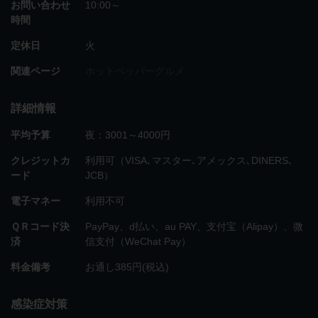
お問い合わせ
10:00～
時間
定休日
火
関連ページ
ホットペッパーグルメ
詳細情報
平均予算
夜：3001～4000円
クレジットカ
利用可（VISA､マスター､アメックス､DINERS､
ード
JCB）
電子マネー
利用不可
ＱＲコード決
PayPay、d払い、au PAY、支付宝（Alipay）、微
済
信支付（WeChat Pay）
料金備考
お通し385円(税込)
感染症対策