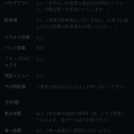
バリアフリー
なし（お手伝いが必要な場合はお声掛けくださ
い。可能な限りお手伝いいたします。）
駐車場
なし（提携の駐車場はございません。お車でお越
しの方は近隣の駐車場をお使いください。）
カラオケ設備
なし
バンド演奏
不可
ＴＶ・プロジ
なし
ェクタ
英語メニュー
なし
その他設備
ご要望があればなんなりとお申し付けください。
その他
飲み放題
あり（90分飲み放題1380円（抜）にてご用意し
ております。生ビール込でお得です☆）
食べ放題
なし（食べ放題はご用意がございません。）