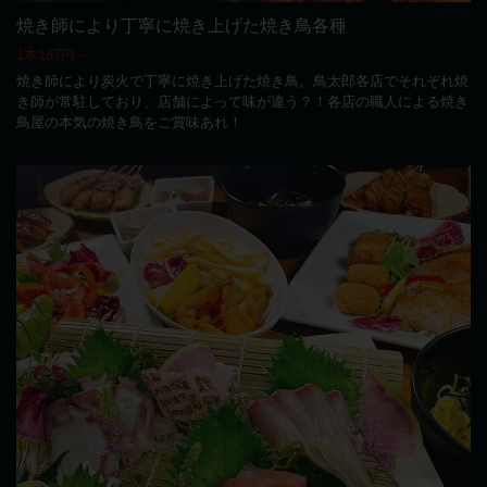
焼き師により丁寧に焼き上げた焼き鳥各種
1本187円～
焼き師により炭火で丁寧に焼き上げた焼き鳥。鳥太郎各店でそれぞれ焼
き師が常駐しており、店舗によって味が違う？！各店の職人による焼き
鳥屋の本気の焼き鳥をご賞味あれ！