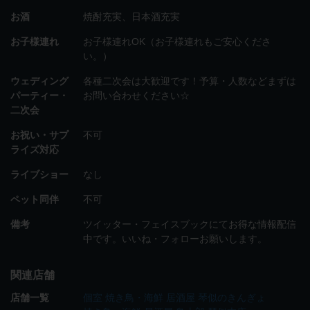
お酒
焼酎充実、日本酒充実
お子様連れ
お子様連れOK（お子様連れもご安心くださ
い。）
ウェディング
各種二次会は大歓迎です！予算・人数などまずは
パーティー・
お問い合わせください☆
二次会
お祝い・サプ
不可
ライズ対応
ライブショー
なし
ペット同伴
不可
備考
ツイッター・フェイスブックにてお得な情報配信
中です。いいね・フォローお願いします。
関連店舗
店舗一覧
個室 焼き鳥・海鮮 居酒屋 琴似のきんぎょ