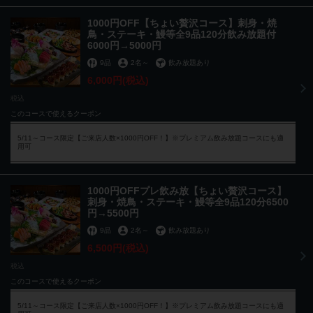
1000円OFF【ちょい贅沢コース】刺身・焼
鳥・ステーキ・鰻等全9品120分飲み放題付
6000円→5000円
9品
2名
～
飲み放題あり
6,000円
(税込)
税込
このコースで使えるクーポン
5/11～コース限定【ご来店人数×1000円OFF！】※プレミアム飲み放題コースにも適
用可
1000円OFFプレ飲み放【ちょい贅沢コース】
刺身・焼鳥・ステーキ・鰻等全9品120分6500
円→5500円
9品
2名
～
飲み放題あり
6,500円
(税込)
税込
このコースで使えるクーポン
5/11～コース限定【ご来店人数×1000円OFF！】※プレミアム飲み放題コースにも適