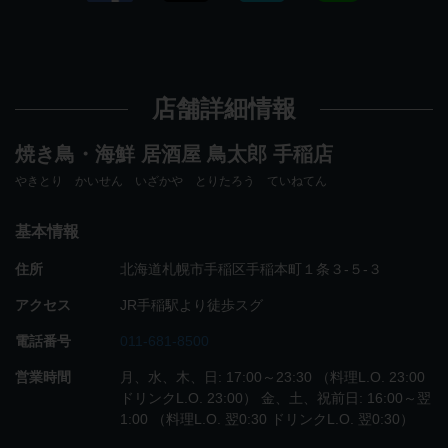
店舗詳細情報
焼き鳥・海鮮 居酒屋 鳥太郎 手稲店
やきとり かいせん いざかや とりたろう ていねてん
基本情報
住所
北海道札幌市手稲区手稲本町１条３‐５‐３
アクセス
JR手稲駅より徒歩スグ
電話番号
011-681-8500
営業時間
月、水、木、日: 17:00～23:30 （料理L.O. 23:00
ドリンクL.O. 23:00） 金、土、祝前日: 16:00～翌
1:00 （料理L.O. 翌0:30 ドリンクL.O. 翌0:30）