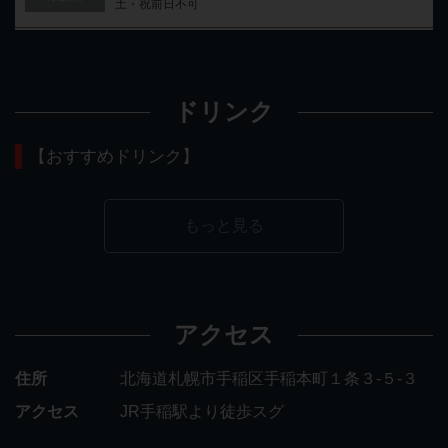
土・祝前日不可
ドリンク
【おすすめドリンク】
もっと見る
アクセス
住所
北海道札幌市手稲区手稲本町１条３‐５‐３
アクセス
JR手稲駅より徒歩スグ